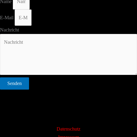
Name
E-Mail
Nachricht
Senden
Datenschutz